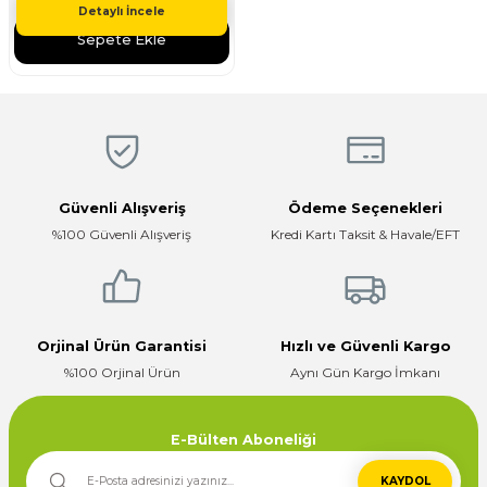
Detaylı İncele
Sepete Ekle
Güvenli Alışveriş
Ödeme Seçenekleri
%100 Güvenli Alışveriş
Kredi Kartı Taksit & Havale/EFT
Orjinal Ürün Garantisi
Hızlı ve Güvenli Kargo
%100 Orjinal Ürün
Aynı Gün Kargo İmkanı
E-Bülten Aboneliği
KAYDOL