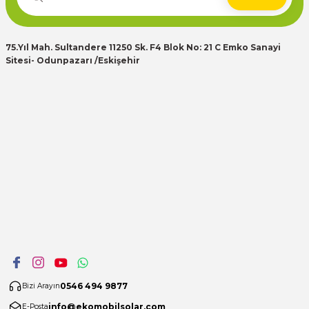
75.Yıl Mah. Sultandere 11250 Sk. F4 Blok No: 21 C Emko Sanayi
Sitesi- Odunpazarı /Eskişehir
0546 494 9877
Bizi Arayın
info@ekomobilsolar.com
E-Posta