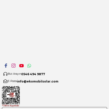
0546 494 9877
Bizi Arayın
info@ekomobilsolar.com
E-Posta