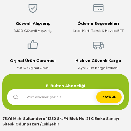
Güvenli Alışveriş
Ödeme Seçenekleri
%100 Güvenli Alışveriş
Kredi Kartı Taksit & Havale/EFT
Orjinal Ürün Garantisi
Hızlı ve Güvenli Kargo
%100 Orjinal Ürün
Aynı Gün Kargo İmkanı
E-Bülten Aboneliği
KAYDOL
75.Yıl Mah. Sultandere 11250 Sk. F4 Blok No: 21 C Emko Sanayi
Sitesi- Odunpazarı /Eskişehir