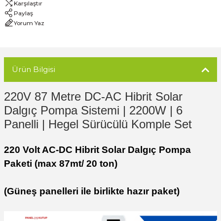
Karşılaştır
Paylaş
Yorum Yaz
Ürün Bilgisi
220V 87 Metre DC-AC Hibrit Solar
Dalgıç Pompa Sistemi | 2200W | 6
Panelli | Hegel Sürücülü Komple Set
220 Volt AC-DC Hibrit Solar Dalgıç Pompa
Paketi (max 87mt/ 20 ton)
(Güneş panelleri ile birlikte hazır paket)