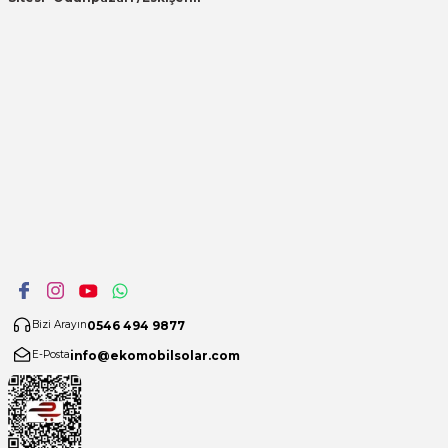
0546 494 9877
Bizi Arayın
info@ekomobilsolar.com
E-Posta