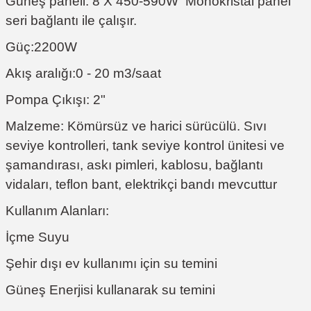
Güneş paneli: 8 X 450-590W Monokristal panel
seri bağlantı ile çalışır.
Güç:2200W
Akış aralığı:0 - 20 m3/saat
Pompa Çıkışı: 2"
Malzeme: Kömürsüz ve harici sürücülü. Sıvı
seviye kontrolleri, tank seviye kontrol ünitesi ve
şamandırası, askı pimleri, kablosu, bağlantı
vidaları, teflon bant, elektrikçi bandı mevcuttur
Kullanım Alanları:
İçme Suyu
Şehir dışı ev kullanımı için su temini
Güneş Enerjisi kullanarak su temini