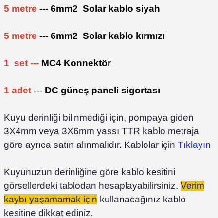
5 metre
--- 6mm2 Solar kablo siyah
5 metre
--- 6mm2 Solar kablo kırmızı
1 set ---
MC4 Konnektör
1 adet
--- DC güneş paneli sigortası
Kuyu derinliği bilinmediği için, pompaya giden
3X4mm veya
3X6mm yassı TTR kablo metraja
göre ayrıca satın alınmalıdır. Kablolar için
Tıklayın
Kuyunuzun derinliğine göre kablo kesitini
görsellerdeki tablodan hesaplayabilirsiniz.
Verim
kaybı yaşamamak için
kullanacağınız kablo
kesitine dikkat ediniz.