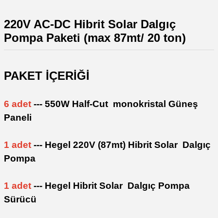
220V AC-DC Hibrit Solar Dalgıç
Pompa Paketi (max 87mt/ 20 ton)
PAKET İÇERİĞİ
6 adet
--- 550W Half-Cut monokristal Güneş
Paneli
1 adet
--- Hegel 220V (87mt) Hibrit Solar Dalgıç
Pompa
1 adet
--- Hegel Hibrit Solar Dalgıç Pompa
Sürücü