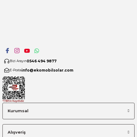
0546 494 9877
Bizi Arayın
info@ekomobilsolar.com
E-Posta
Kurumsal
Alışveriş