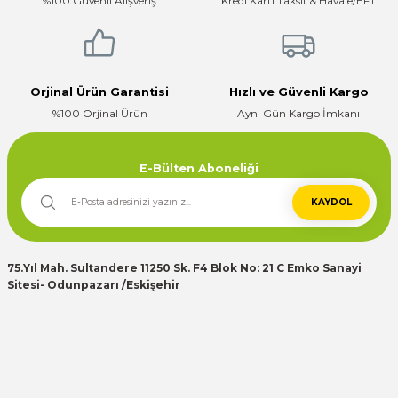
%100 Güvenli Alışveriş
Kredi Kartı Taksit & Havale/EFT
Orjinal Ürün Garantisi
Hızlı ve Güvenli Kargo
%100 Orjinal Ürün
Aynı Gün Kargo İmkanı
E-Bülten Aboneliği
KAYDOL
75.Yıl Mah. Sultandere 11250 Sk. F4 Blok No: 21 C Emko Sanayi
Sitesi- Odunpazarı /Eskişehir