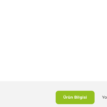
Ürün Bilgisi
Yo