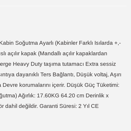
bin Soğutma Ayarlı (Kabinler Farklı Isılarda +,-
ıslı açılır kapak (Mandallı açılır kapaklardan
österge Heavy Duty taşıma tutamacı Extra sessiz
ya dayanıklı Ters Bağlantı, Düşük voltaj, Aşırı
a Devre korumalarını içerir. Düşük Güç Tüketimi:
oğutma) Ağırlık: 17.60KG 64.20 cm Derinlik x
ahil değildir. Garanti Süresi: 2 Yıl CE