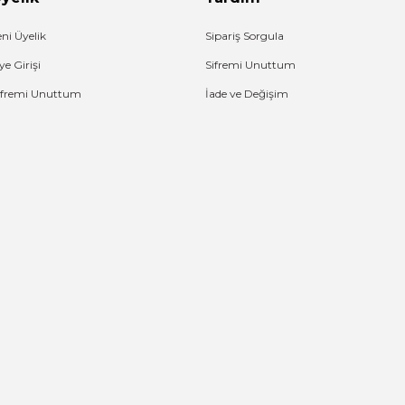
eni Üyelik
Sipariş Sorgula
ye Girişi
Sifremi Unuttum
ifremi Unuttum
İade ve Değişim