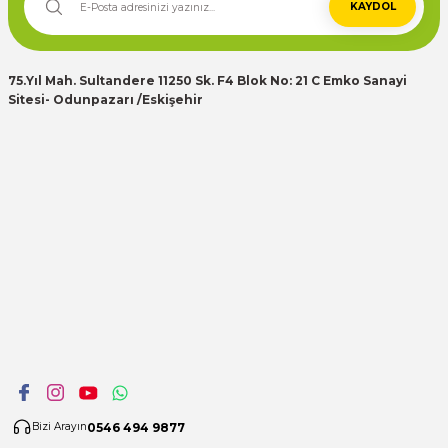
KAYDOL
75.Yıl Mah. Sultandere 11250 Sk. F4 Blok No: 21 C Emko Sanayi
Sitesi- Odunpazarı /Eskişehir
0546 494 9877
Bizi Arayın