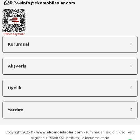
info@ekomobilsolar.com
E-Posta
Kurumsal
Alışveriş
Üyelik
Yardım
Copyright 2025 ©
- www.ekomobilsolar.com -
Tüm hakları saklıdır. Kredi kartı
bilgileriniz 256bit SSL sertifikası ile korunmaktadır.