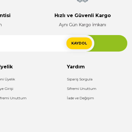
ntisi
Hızlı ve Güvenli Kargo
n
Aynı Gün Kargo İmkanı
KAYDOL
yelik
Yardım
eni Üyelik
Sipariş Sorgula
ye Girişi
Sifremi Unuttum
ifremi Unuttum
İade ve Değişim