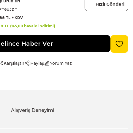
p Ürünleri
Hızlı Gönderi
FT6UJDT
88 TL + KDV
18 TL (%5,00 havale indirimi)
elince Haber Ver
Karşılaştır
Paylaş
Yorum Yaz
Alışveriş Deneyimi