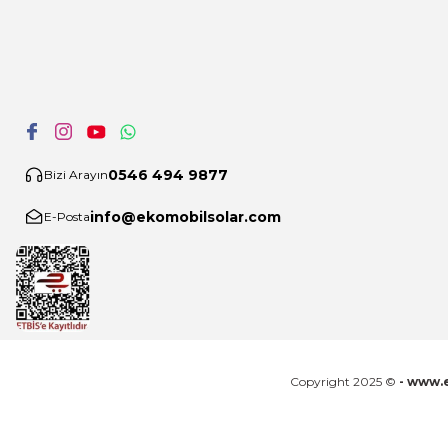
0546 494 9877
Bizi Arayın
info@ekomobilsolar.com
E-Posta
Copyright 2025 ©
- www.