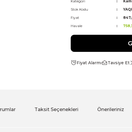
Kategori
Kam
Stok Kodu
YAQ
Fiyat
847,
Havale
758,
G
Fiyat Alarmı
Tavsiye Et
rumlar
Taksit Seçenekleri
Önerileriniz