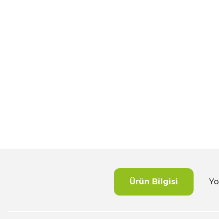
Ürün Bilgisi
Yo