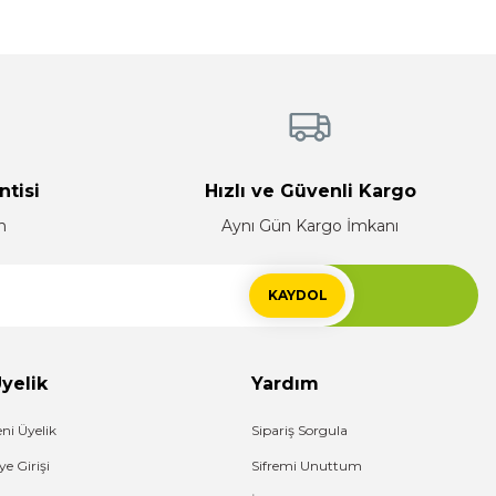
ntisi
Hızlı ve Güvenli Kargo
n
Aynı Gün Kargo İmkanı
KAYDOL
yelik
Yardım
eni Üyelik
Sipariş Sorgula
ye Girişi
Sifremi Unuttum