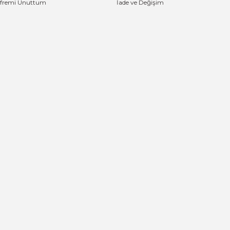
ifremi Unuttum
İade ve Değişim