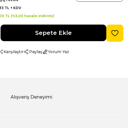
33 TL + KDV
00 TL (%5,00 havale indirimi)
Sepete Ekle
Karşılaştır
Paylaş
Yorum Yaz
Alışveriş Deneyimi