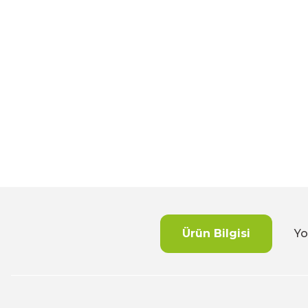
Ürün Bilgisi
Yo