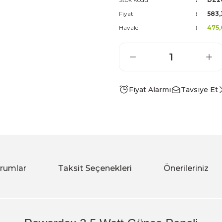
Fiyat
583,
Havale
475,
Fiyat Alarmı
Tavsiye Et
rumlar
Taksit Seçenekleri
Önerileriniz