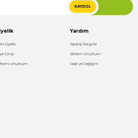
KAYDOL
yelik
Yardım
eni Üyelik
Sipariş Sorgula
ye Girişi
Sifremi Unuttum
ifremi Unuttum
İade ve Değişim