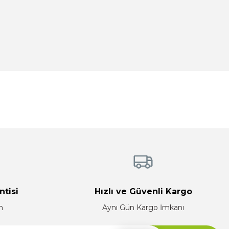
tebilirsiniz.
ntisi
Hızlı ve Güvenli Kargo
n
Aynı Gün Kargo İmkanı