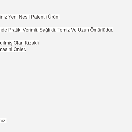
iz Yeni Nesil Patentli Ürün.
 Pratik, Verimli, Sağlikli, Temiz Ve Uzun Ömürlüdür.
dilmiş Olan Kizakli
asini Önler.
niz.