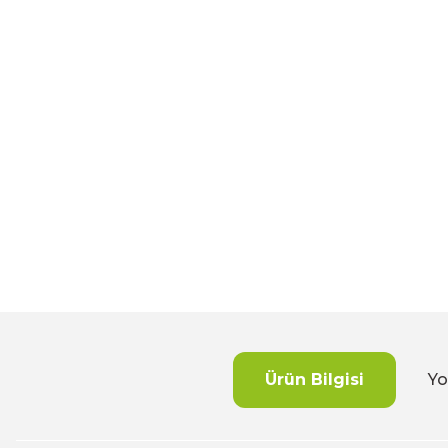
Ürün Bilgisi
Yo