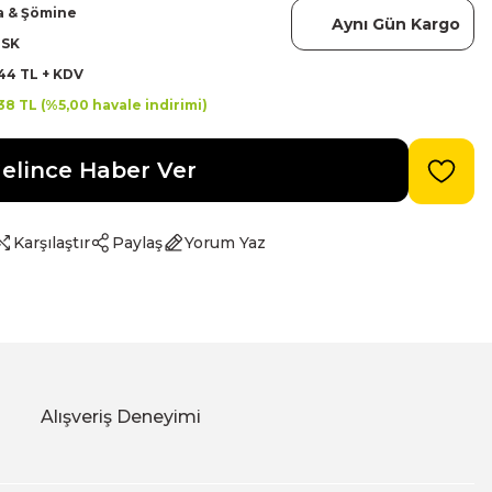
a & Şömine
Aynı Gün Kargo
SK
44 TL + KDV
38 TL (%5,00 havale indirimi)
elince Haber Ver
Karşılaştır
Paylaş
Yorum Yaz
Alışveriş Deneyimi