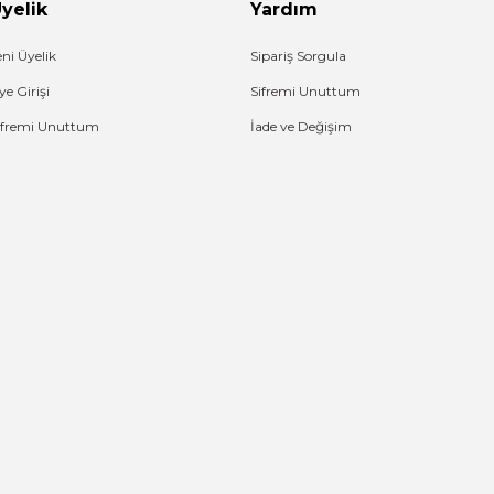
yelik
Yardım
eni Üyelik
Sipariş Sorgula
ye Girişi
Sifremi Unuttum
ifremi Unuttum
İade ve Değişim