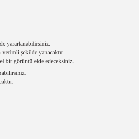
de yararlanabilirsiniz.
 verimli şekilde yanacaktır.
l bir görüntü elde edeceksiniz.
abilirsiniz.
aktır.