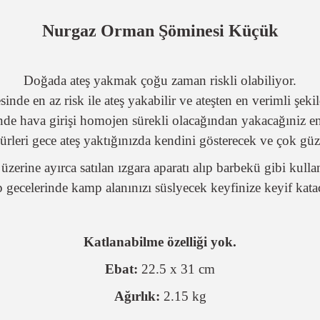
Nurgaz Orman Şöminesi Küçük
Doğada ateş yakmak çoğu zaman riskli olabiliyor.
de en az risk ile ateş yakabilir ve ateşten en verimli şekil
nde hava girişi homojen sürekli olacağından yakacağıniz en
rleri gece ateş yaktığınızda kendini gösterecek ve çok güze
üzerine ayırca satılan ızgara aparatı alıp barbekü gibi kullan
gecelerinde kamp alanınızı süslyecek keyfinize keyif katac
Katlanabilme özelliği yok.
Ebat:
22.5 x 31 cm
Ağırlık:
2.15 kg