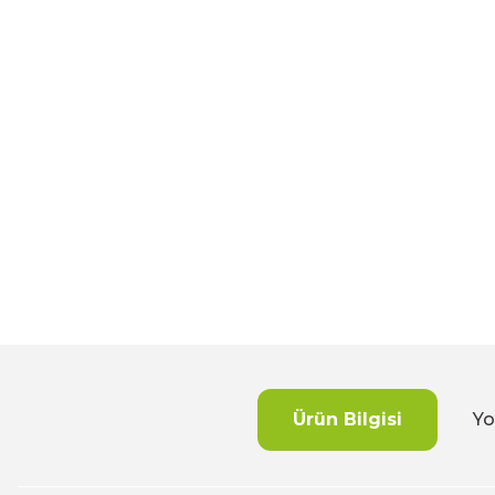
Ürün Bilgisi
Yo