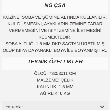
NG ÇSA
KUZİNE, SOBA VE ŞÖMİNE ALTINDA KULLANILIR.
KÜL DÜŞMESİNİ, AYAKLARIN ZEMİNE ZARAR
VERMEMESİNİ VE ISIYI ZEMİNE İLETMESİNİ
KESMEKTEDİR.
SOBA ALTLIĞI 1.5 MM DKP SACTAN ÜRETİLMİŞ
OLUP ISIYA DAYANAKLI BOYA İLE BOYANMIŞTIR.
.
TEKNİK ÖZELLİKLER
ÖLÇÜ: 73x53x11 CM
MALZEME: ÇELİK
KALINLIK: 1.5 MM
AĞIRLIK: 6 KG
Yorumlar