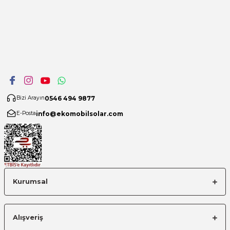
0546 494 9877
Bizi Arayın
info@ekomobilsolar.com
E-Posta
Kurumsal
Alışveriş