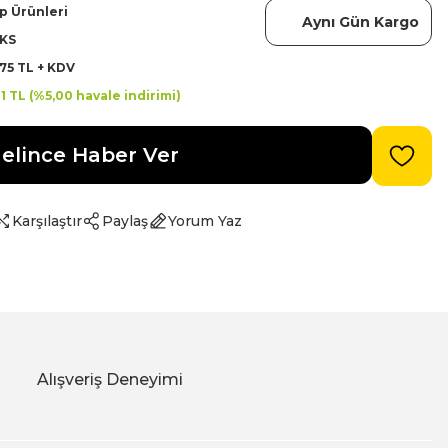
p Ürünleri
Aynı Gün Kargo
KS
75 TL + KDV
21 TL (%5,00 havale indirimi)
elince Haber Ver
Karşılaştır
Paylaş
Yorum Yaz
Alışveriş Deneyimi