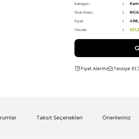
Kategori
Kam
Stok Kodu
NGA
Fiyat
498,
Havale
521,
G
Fiyat Alarmı
Tavsiye Et
rumlar
Taksit Seçenekleri
Önerileriniz