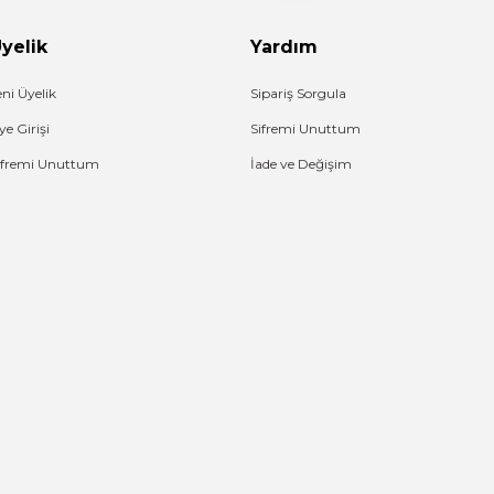
yelik
Yardım
eni Üyelik
Sipariş Sorgula
ye Girişi
Sifremi Unuttum
ifremi Unuttum
İade ve Değişim