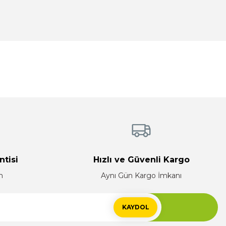
tebilirsiniz.
ntisi
Hızlı ve Güvenli Kargo
n
Aynı Gün Kargo İmkanı
KAYDOL