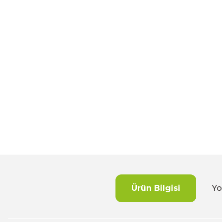
Ürün Bilgisi
Yo