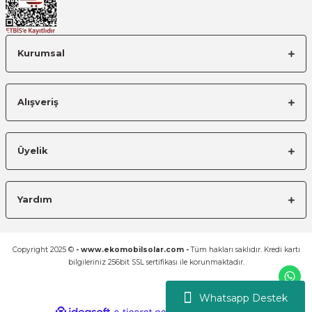
Kurumsal
Alışveriş
Üyelik
Yardım
Copyright 2025 ©
- www.ekomobilsolar.com -
Tüm hakları saklıdır. Kredi kartı
bilgileriniz 256bit SSL sertifikası ile korunmaktadır.
Whatsapp Destek
ideasoft
ile