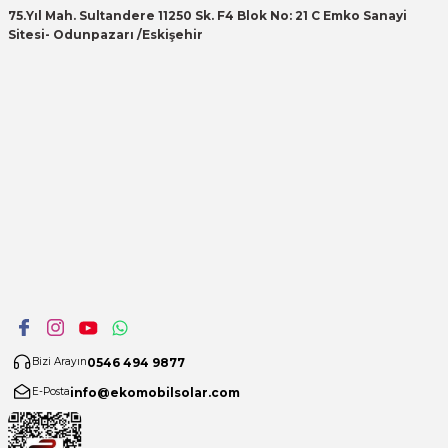
75.Yıl Mah. Sultandere 11250 Sk. F4 Blok No: 21 C Emko Sanayi
Sitesi- Odunpazarı /Eskişehir
0546 494 9877
Bizi Arayın
info@ekomobilsolar.com
E-Posta