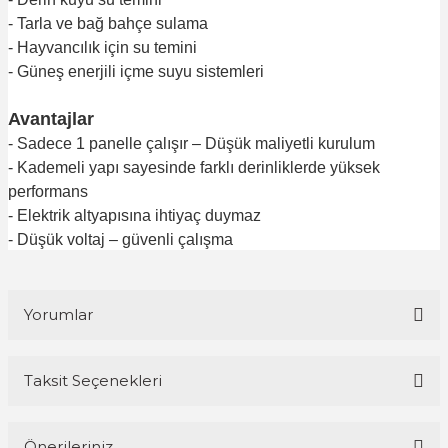
- Tarla ve bağ bahçe sulama
- Hayvancılık için su temini
- Güneş enerjili içme suyu sistemleri
Avantajlar
- Sadece 1 panelle çalışır – Düşük maliyetli kurulum
- Kademeli yapı sayesinde farklı derinliklerde yüksek
performans
- Elektrik altyapısına ihtiyaç duymaz
- Düşük voltaj – güvenli çalışma
Yorumlar
Taksit Seçenekleri
Bu ürüne ilk yorumu siz yapın!
Önerileriniz