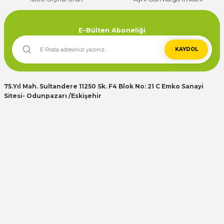
Deneyimini Paylaş
E-Bülten Aboneliği
KAYDOL
75.Yıl Mah. Sultandere 11250 Sk. F4 Blok No: 21 C Emko Sanayi
Sitesi- Odunpazarı /Eskişehir