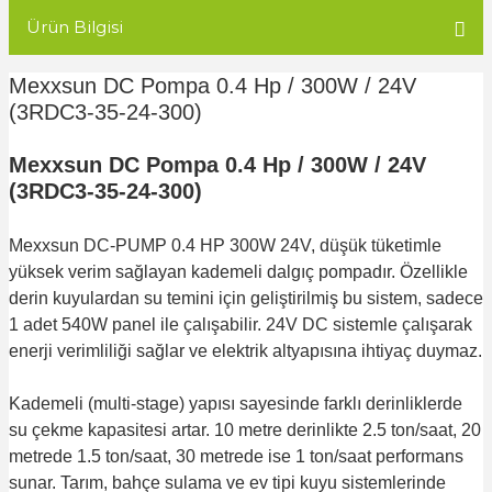
Ürün Bilgisi
Mexxsun DC Pompa 0.4 Hp / 300W / 24V
(3RDC3-35-24-300)
Mexxsun DC Pompa 0.4 Hp / 300W / 24V
(3RDC3-35-24-300)
Mexxsun DC-PUMP 0.4 HP 300W 24V, düşük tüketimle
yüksek verim sağlayan kademeli dalgıç pompadır. Özellikle
derin kuyulardan su temini için geliştirilmiş bu sistem, sadece
1 adet 540W panel ile çalışabilir. 24V DC sistemle çalışarak
enerji verimliliği sağlar ve elektrik altyapısına ihtiyaç duymaz.
Kademeli (multi-stage) yapısı sayesinde farklı derinliklerde
su çekme kapasitesi artar. 10 metre derinlikte 2.5 ton/saat, 20
metrede 1.5 ton/saat, 30 metrede ise 1 ton/saat performans
sunar. Tarım, bahçe sulama ve ev tipi kuyu sistemlerinde