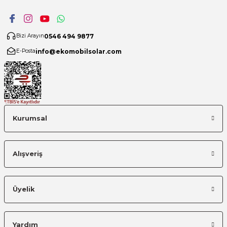
0546 494 9877
Bizi Arayın
info@ekomobilsolar.com
E-Posta
Kurumsal
Alışveriş
Üyelik
Yardım