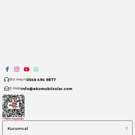
0546 494 9877
Bizi Arayın
info@ekomobilsolar.com
E-Posta
Kurumsal