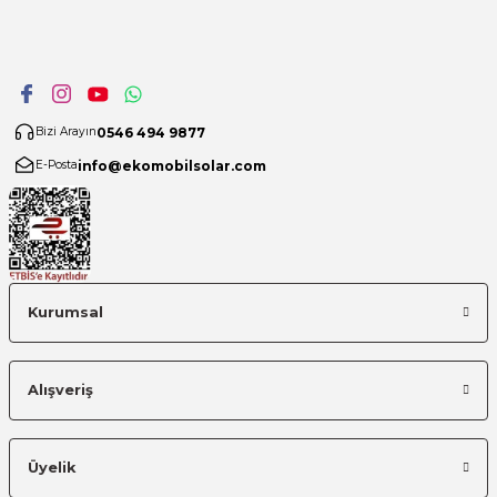
0546 494 9877
Bizi Arayın
info@ekomobilsolar.com
E-Posta
Kurumsal
Alışveriş
Üyelik