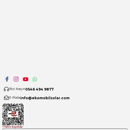
0546 494 9877
Bizi Arayın
info@ekomobilsolar.com
E-Posta