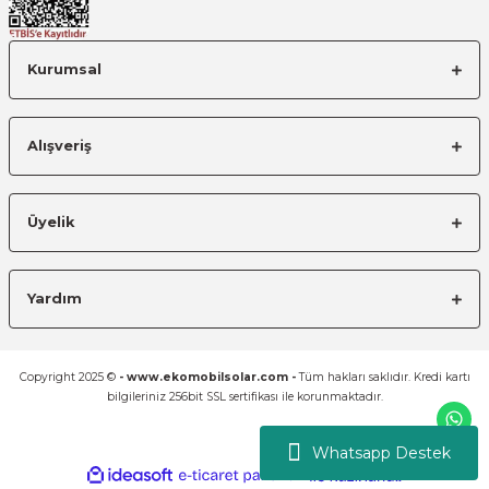
Kurumsal
Alışveriş
Üyelik
Yardım
Copyright 2025 ©
- www.ekomobilsolar.com -
Tüm hakları saklıdır. Kredi kartı
bilgileriniz 256bit SSL sertifikası ile korunmaktadır.
Whatsapp Destek
ideasoft
ile
e-