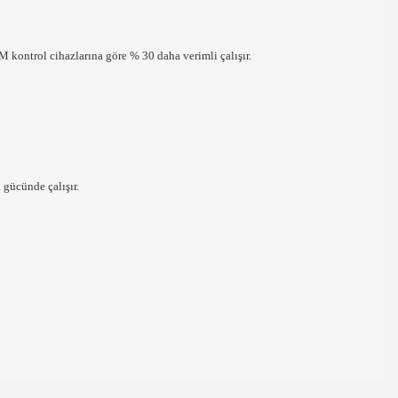
M kontrol cihazlarına göre % 30 daha verimli çalışır.
 gücünde çalışır.