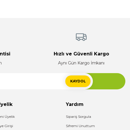
ntisi
Hızlı ve Güvenli Kargo
n
Aynı Gün Kargo İmkanı
KAYDOL
yelik
Yardım
eni Üyelik
Sipariş Sorgula
ye Girişi
Sifremi Unuttum