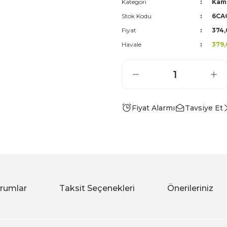
Kategori
Kam
Stok Kodu
6CA
Fiyat
374,
Havale
379,
Fiyat Alarmı
Tavsiye Et
rumlar
Taksit Seçenekleri
Önerileriniz