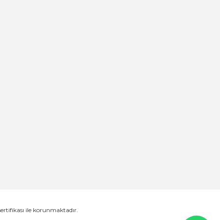
sertifikası ile korunmaktadır.