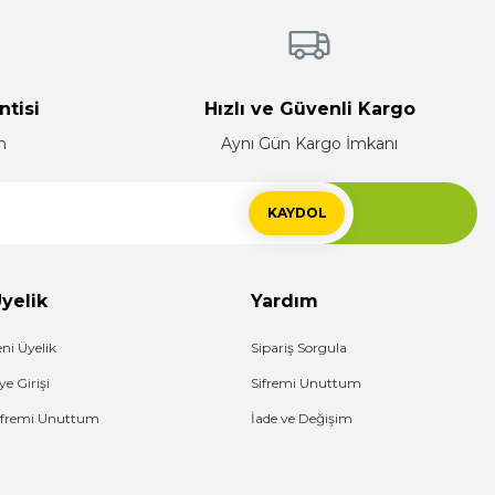
ntisi
Hızlı ve Güvenli Kargo
n
Aynı Gün Kargo İmkanı
KAYDOL
yelik
Yardım
eni Üyelik
Sipariş Sorgula
ye Girişi
Sifremi Unuttum
ifremi Unuttum
İade ve Değişim