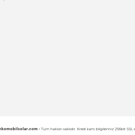
G
ekomobilsolar.com -
Tüm hakları saklıdır. Kredi kartı bilgileriniz 256bit SSL 