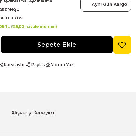
p Aydınlatma
,
Aydınlatma
Aynı Gün Kargo
GRZRHQU
06 TL + KDV
05 TL (%5,00 havale indirimi)
Sepete Ekle
Karşılaştır
Paylaş
Yorum Yaz
Alışveriş Deneyimi