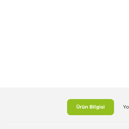
Ürün Bilgisi
Yo