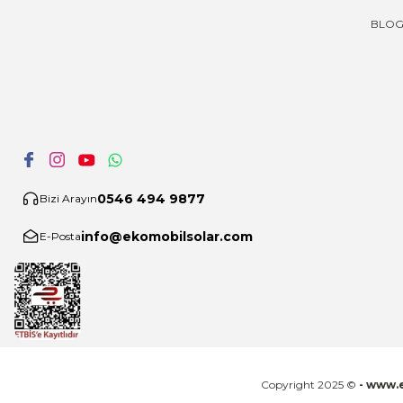
BLO
0546 494 9877
Bizi Arayın
info@ekomobilsolar.com
E-Posta
Copyright 2025 ©
- www.