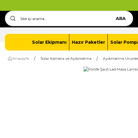
ARA
Anasayfa
İletişim
Solar Paket Oluştur
Solar Ekipmanı
Hazır Paketler
Solar Pomp
Anasayfa
Solar Kamera ve Aydınlatma
Aydınlatma Ürünler