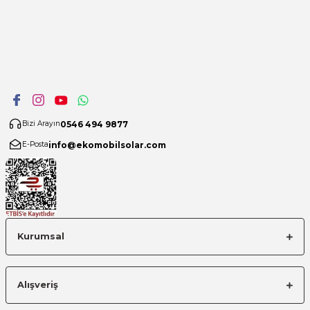
0546 494 9877
Bizi Arayın
info@ekomobilsolar.com
E-Posta
Kurumsal
Alışveriş