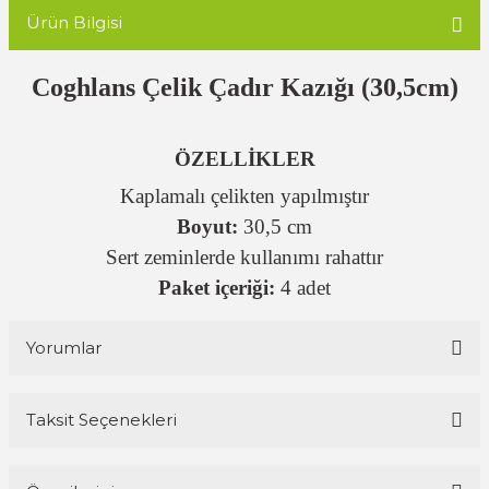
Ürün Bilgisi
Coghlans Çelik Çadır Kazığı (30,5cm)
ÖZELLİKLER
Kaplamalı çelikten yapılmıştır
Boyut:
30,5 cm
Sert zeminlerde kullanımı rahattır
Paket içeriği:
4 adet
Yorumlar
Taksit Seçenekleri
Bu ürüne ilk yorumu siz yapın!