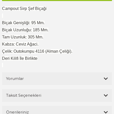
Campout Sirp Şef Biçaği
Biçak Genişliği: 95 Mm.
Biçak Uzunluğu: 185 Mm.
Tam Uzunluk: 305 Mm.
Kabza: Ceviz Ağaci.
Çelik: Outokumpu 4116 (Alman Çeliği).
Deri Kilifi İle Birlikte
Yorumlar
Taksit Seçenekleri
Bu ürüne ilk yorumu siz yapın!
Önerileriniz