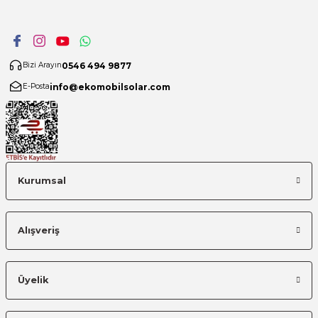
0546 494 9877
Bizi Arayın
info@ekomobilsolar.com
E-Posta
Kurumsal
Alışveriş
Üyelik