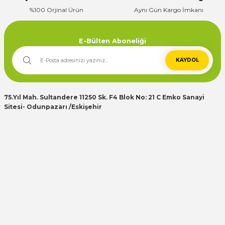
%100 Orjinal Ürün
Aynı Gün Kargo İmkanı
Deneyimini Paylaş
E-Bülten Aboneliği
KAYDOL
75.Yıl Mah. Sultandere 11250 Sk. F4 Blok No: 21 C Emko Sanayi
Sitesi- Odunpazarı /Eskişehir