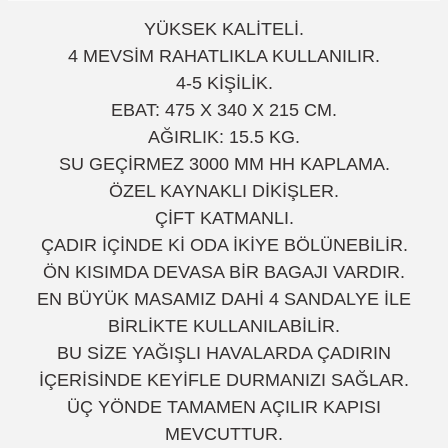
YÜKSEK KALİTELİ.
4 MEVSİM RAHATLIKLA KULLANILIR.
4-5 KİŞİLİK.
EBAT: 475 X 340 X 215 CM.
AĞIRLIK: 15.5 KG.
SU GEÇİRMEZ 3000 MM HH KAPLAMA.
ÖZEL KAYNAKLI DİKİŞLER.
ÇİFT KATMANLI.
ÇADIR İÇİNDE Kİ ODA İKİYE BÖLÜNEBİLİR.
ÖN KISIMDA DEVASA BİR BAGAJI VARDIR.
EN BÜYÜK MASAMIZ DAHİ 4 SANDALYE İLE
BİRLİKTE KULLANILABİLİR.
BU SİZE YAĞIŞLI HAVALARDA ÇADIRIN
İÇERİSİNDE KEYİFLE DURMANIZI SAĞLAR.
ÜÇ YÖNDE TAMAMEN AÇILIR KAPISI
MEVCUTTUR.