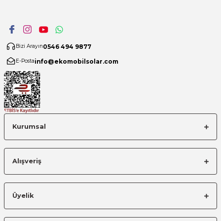
0546 494 9877
Bizi Arayın
info@ekomobilsolar.com
E-Posta
Kurumsal
Alışveriş
Üyelik