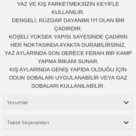
YAZ VE KIŞ FARKETMEKSİZİN KEYİFLE
KULLANILIR.
DENGELİ, RÜZGAR DAYANIMI İYİ OLAN BİR
ÇADIRDIR.
KÖŞELİ YÜKSEK YAPISI SAYESİNDE ÇADIRIN
HER NOKTASINDA AYAKTA DURABİLİRSİNİZ.
YAZ AYLARINDA SON DERECE FERAH BİR KAMP
YAPMA İMKANI SUNAR.
KIŞ AYLARINDA GENİŞ YAPIDA OLDUĞU İÇİN
ODUN SOBALARI UYGULANABİLİR VEYA GAZ
SOBALARI KULLANILABİLİR.
Yorumlar
Taksit Seçenekleri
Bu ürüne ilk yorumu siz yapın!