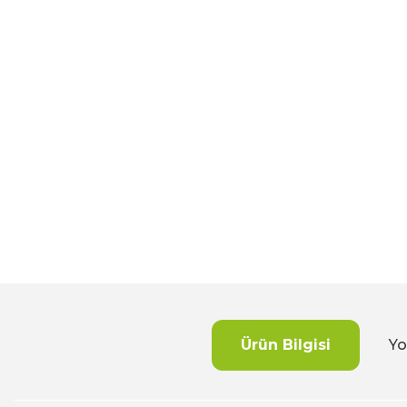
Ürün Bilgisi
Yo