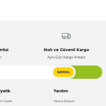
ntisi
Hızlı ve Güvenli Kargo
n
Aynı Gün Kargo İmkanı
KAYDOL
yelik
Yardım
eni Üyelik
Sipariş Sorgula