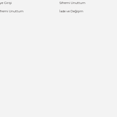
ye Girişi
Sifremi Unuttum
ifremi Unuttum
İade ve Değişim