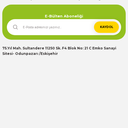
Deneyimini Paylaş
E-Bülten Aboneliği
KAYDOL
75.Yıl Mah. Sultandere 11250 Sk. F4 Blok No: 21 C Emko Sanayi
Sitesi- Odunpazarı /Eskişehir