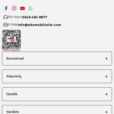
0546 494 9877
Bizi Arayın
info@ekomobilsolar.com
E-Posta
Kurumsal
Alışveriş
Üyelik
Yardım