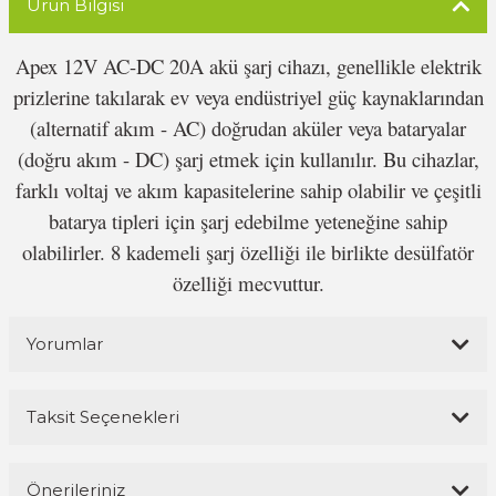
Ürün Bilgisi
Apex 12V AC-DC 20A akü şarj cihazı, genellikle elektrik
prizlerine takılarak ev veya endüstriyel güç kaynaklarından
(alternatif akım - AC) doğrudan aküler veya bataryalar
(doğru akım - DC) şarj etmek için kullanılır. Bu cihazlar,
farklı voltaj ve akım kapasitelerine sahip olabilir ve çeşitli
batarya tipleri için şarj edebilme yeteneğine sahip
olabilirler. 8 kademeli şarj özelliği ile birlikte desülfatör
özelliği mecvuttur.
Yorumlar
Taksit Seçenekleri
Bu ürüne ilk yorumu siz yapın!
Önerileriniz