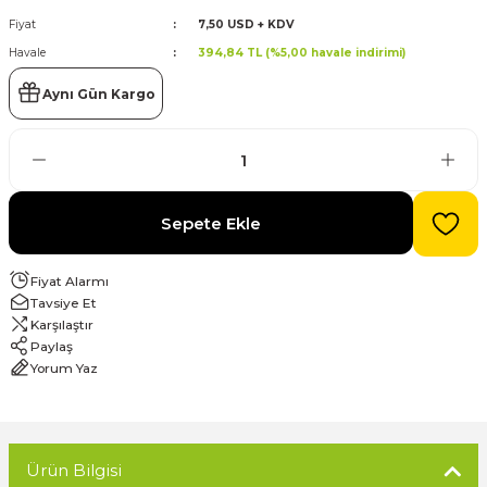
Fiyat
7,50 USD + KDV
evre Kesiciler
Havale
394,84 TL (%5,00 havale indirimi)
Karavan ve Marin Ürünleri
Aynı Gün Kargo
latma
Sepete Ekle
Fiyat Alarmı
Tavsiye Et
Karşılaştır
Paylaş
Yorum Yaz
Ürün Bilgisi