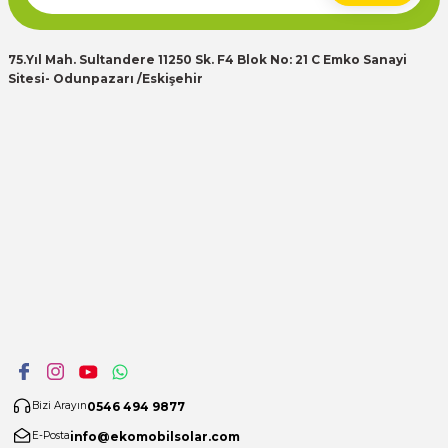
75.Yıl Mah. Sultandere 11250 Sk. F4 Blok No: 21 C Emko Sanayi
Sitesi- Odunpazarı /Eskişehir
0546 494 9877
Bizi Arayın
info@ekomobilsolar.com
E-Posta