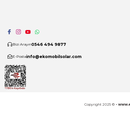
0546 494 9877
Bizi Arayın
info@ekomobilsolar.com
E-Posta
Copyright 2025 ©
- www.