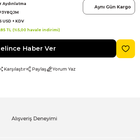
r Aydınlatma
Aynı Gün Kargo
P3Y8QJM
6 USD + KDV
9,85 TL (%5,00 havale indirimi)
elince Haber Ver
Karşılaştır
Paylaş
Yorum Yaz
Alışveriş Deneyimi