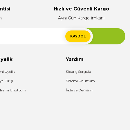
ntisi
Hızlı ve Güvenli Kargo
n
Aynı Gün Kargo İmkanı
KAYDOL
yelik
Yardım
eni Üyelik
Sipariş Sorgula
ye Girişi
Sifremi Unuttum
ifremi Unuttum
İade ve Değişim