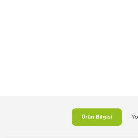
Ürün Bilgisi
Yo