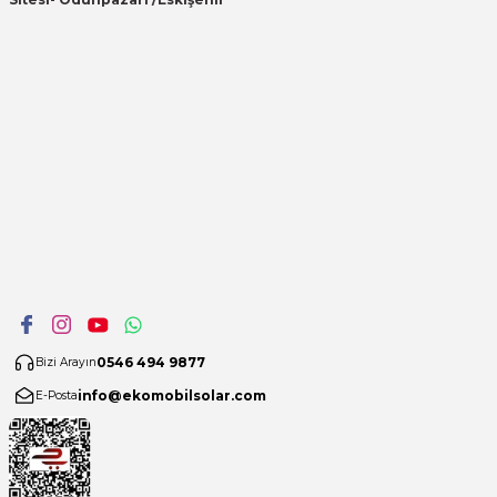
0546 494 9877
Bizi Arayın
info@ekomobilsolar.com
E-Posta