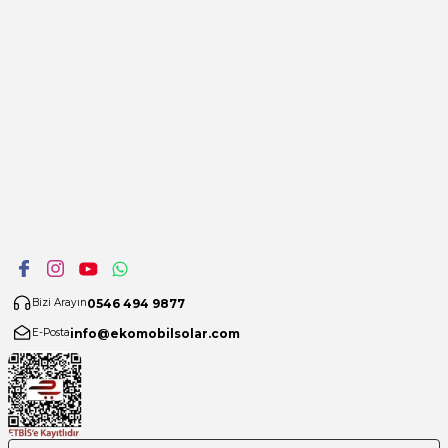
0546 494 9877
Bizi Arayın
info@ekomobilsolar.com
E-Posta