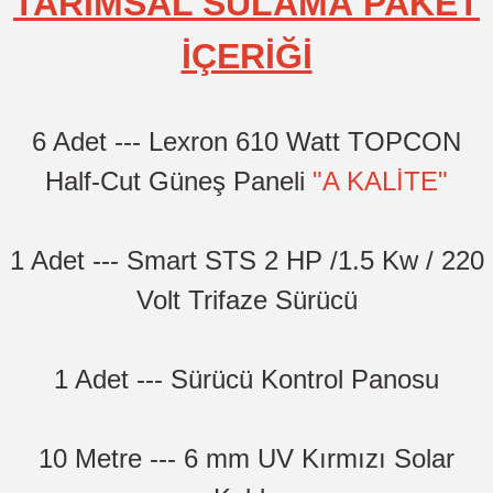
TARIMSAL SULAMA
PAKET
İÇERİĞİ
6 Adet --- Lexron 610 Watt TOPCON
Half-Cut Güneş Paneli
"A KALİTE"
1 Adet --- Smart STS 2 HP /1.5 Kw / 220
Volt Trifaze Sürücü
1 Adet --- Sürücü Kontrol Panosu
10 Metre --- 6 mm UV Kırmızı Solar