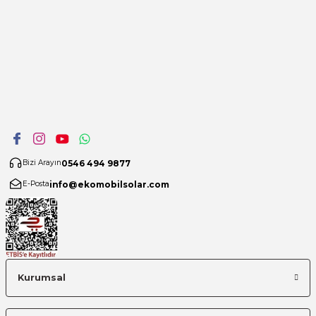
0546 494 9877
Bizi Arayın
info@ekomobilsolar.com
E-Posta
Kurumsal