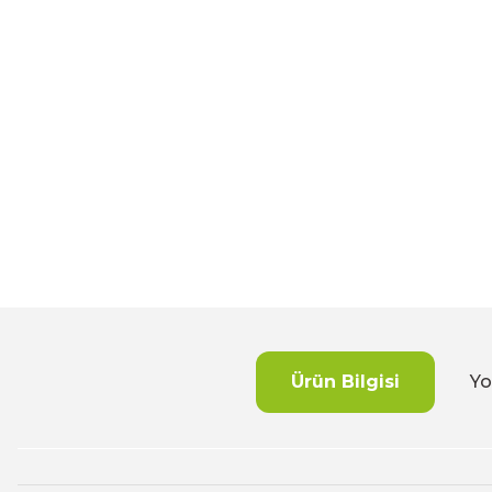
Ürün Bilgisi
Yo