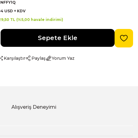
TNFFY1Q
84 USD + KDV
29,50 TL (%5,00 havale indirimi)
Sepete Ekle
Karşılaştır
Paylaş
Yorum Yaz
Alışveriş Deneyimi