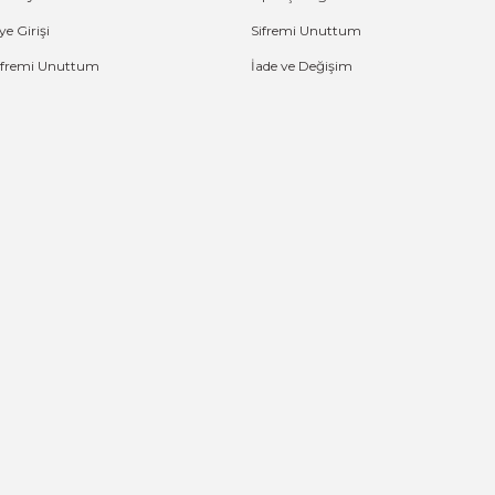
ye Girişi
Sifremi Unuttum
ifremi Unuttum
İade ve Değişim