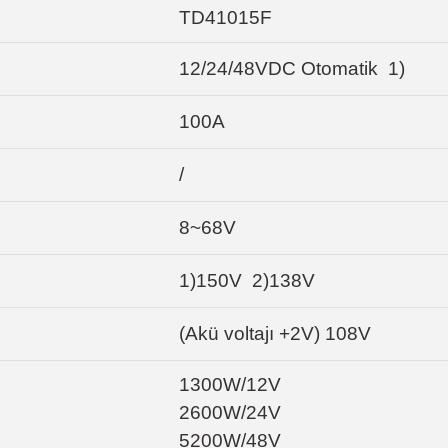
TD41015F
12/24/48VDC Otomatik 1)
100A
/
8~68V
1)150V 2)138V
(Akü voltajı +2V) 108V
1300W/12V
2600W/24V
5200W/48V