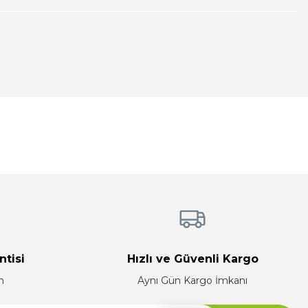
tebilirsiniz.
ntisi
Hızlı ve Güvenli Kargo
n
Aynı Gün Kargo İmkanı