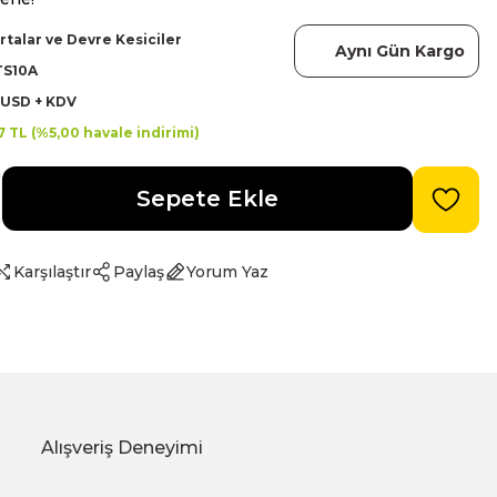
rtalar ve Devre Kesiciler
Aynı Gün Kargo
TS10A
 USD + KDV
7 TL (%5,00 havale indirimi)
Sepete Ekle
Karşılaştır
Paylaş
Yorum Yaz
Alışveriş Deneyimi