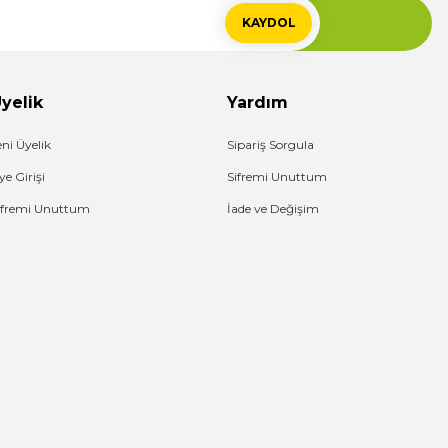
KAYDOL
yelik
Yardım
eni Üyelik
Sipariş Sorgula
ye Girişi
Sifremi Unuttum
ifremi Unuttum
İade ve Değişim