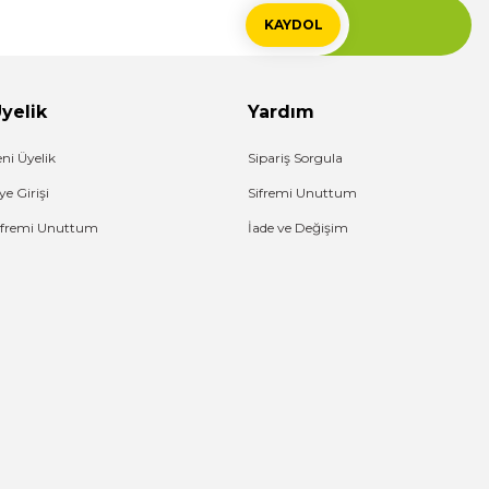
KAYDOL
yelik
Yardım
eni Üyelik
Sipariş Sorgula
ye Girişi
Sifremi Unuttum
ifremi Unuttum
İade ve Değişim