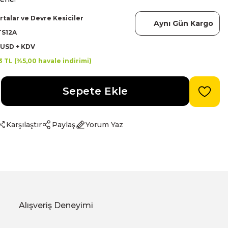
rtalar ve Devre Kesiciler
Aynı Gün Kargo
TS12A
 USD + KDV
3 TL (%5,00 havale indirimi)
Sepete Ekle
Karşılaştır
Paylaş
Yorum Yaz
Alışveriş Deneyimi