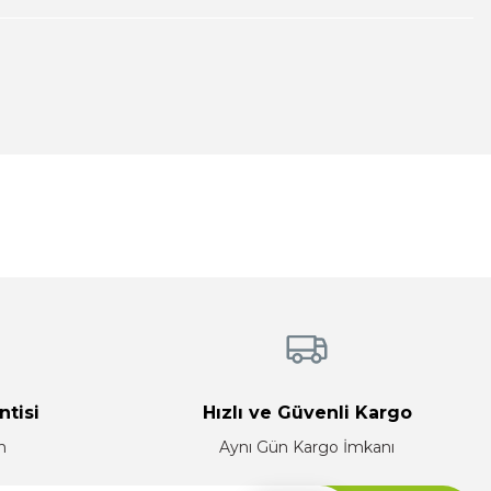
tebilirsiniz.
ntisi
Hızlı ve Güvenli Kargo
n
Aynı Gün Kargo İmkanı