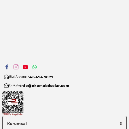
0546 494 9877
Bizi Arayın
info@ekomobilsolar.com
E-Posta
Kurumsal